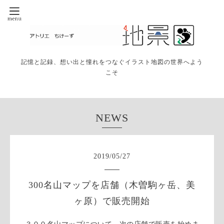
記憶と記録、想い出と憧れをつなぐイラスト地図の世界へよう
こそ
NEWS
2019
/
05
/
27
300名山マップを店舗（木曽駒ヶ岳、美
ヶ原）で販売開始