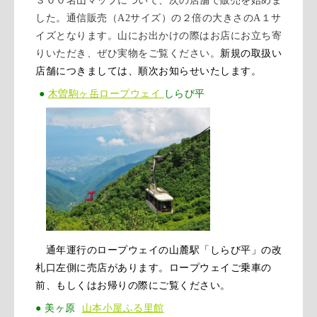
３００名山マップについて、次の店舗で販売を始めま
した。通信販売（A2サイズ）の２倍の大きさのA１サ
イズとなります。山にお出かけの際はお店にお立ち寄
りいただき、ぜひ実物をご覧ください。
新規の取扱い
店舗につきましては、順次お知らせいたします。
●
木曽駒ヶ岳ロープウェイ
しらび平
通年運行のロープウェイの山麓駅「しらび平」の改
札口左側に売店があります。ロープウェイご乗車の
前、もしくはお帰りの際にご覧ください。
● 美ヶ原
山本小屋ふる里館