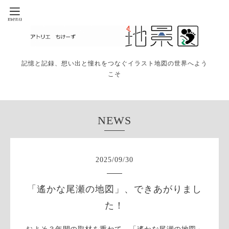
記憶と記録、想い出と憧れをつなぐイラスト地図の世界へよう
こそ
NEWS
2025
/
09
/
30
「遙かな尾瀬の地図」、できあがりまし
た！