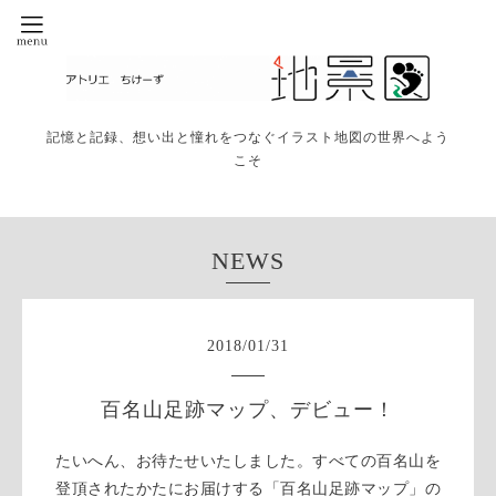
記憶と記録、想い出と憧れをつなぐイラスト地図の世界へよう
こそ
NEWS
2018
/
01
/
31
百名山足跡マップ、デビュー！
たいへん、お待たせいたしました。すべての百名山を
登頂されたかたにお届けする「百名山足跡マップ」の