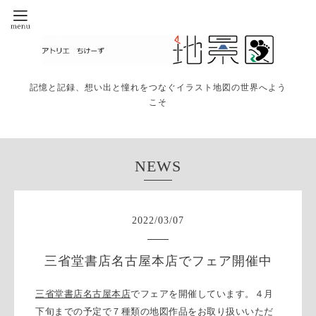
記憶と記録、想い出と憧れをつなぐイラスト地図の世界へよう
こそ
NEWS
2022
/
03
/
07
三省堂書店名古屋本店でフェア開催中
三省堂書店名古屋本店
でフェアを開催しています。４月
下旬までの予定で７種類の地図作品をお取り扱いいただ