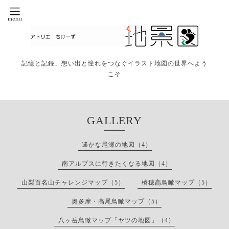
記憶と記録、想い出と憧れをつなぐイラスト地図の世界へよう
こそ
GALLERY
遙かな尾瀬の地図（4）
南アルプスに行きたくなる地図（4）
山梨百名山チャレンジマップ（5）
槍穂高鳥瞰マップ（5）
奥多摩・高尾鳥瞰マップ（5）
八ヶ岳鳥瞰マップ「ヤツの地図」（4）