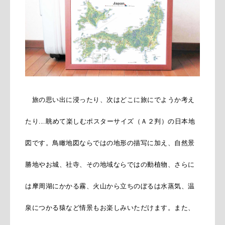
旅の思い出に浸ったり、次はどこに旅にでようか考え
たり....眺めて楽しむポスターサイズ（Ａ２判）の日本地
図です。鳥瞰地図ならではの地形の描写に加え、自然景
勝地やお城、社寺、その地域ならではの動植物、さらに
は摩周湖にかかる霧、火山から立ちのぼるは水蒸気、温
泉につかる猿など情景もお楽しみいただけます。また、