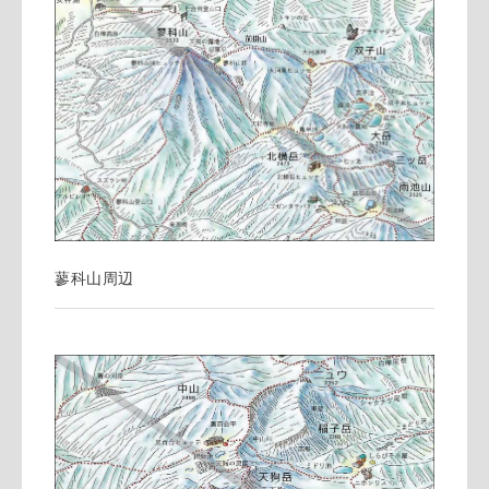
蓼科山周辺