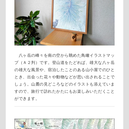
八ヶ岳の峰々を南の空から眺めた鳥瞰イラストマッ
プ（Ａ２判）です。登山道をたどれば、雄大な八ヶ岳
の雄大な風景や、宿泊したことのある山小屋でのひと
とき、出会った花々や動物などが思い出されることで
しょう。山麓の見どころなどのイラストも添えていま
すので、旅行で訪れたかたにもお楽しみいただくこと
ができます。