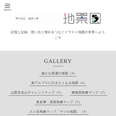
記憶と記録、想い出と憧れをつなぐイラスト地図の世界へよう
こそ
GALLERY
遙かな尾瀬の地図（4）
南アルプスに行きたくなる地図（4）
山梨百名山チャレンジマップ（5）
槍穂高鳥瞰マップ（5）
奥多摩・高尾鳥瞰マップ（5）
八ヶ岳鳥瞰マップ「ヤツの地図」（4）